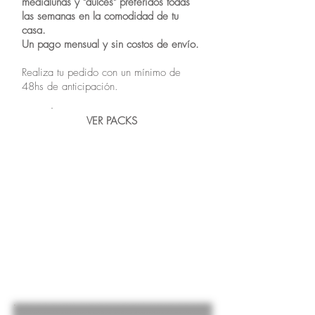
medialunas y "dulces" preferidos todas
las semanas en la comodidad de tu
casa.
Un pago mensual y sin costos de envío.
Realiza tu pedido con un mínimo de
48hs de anticipación.
VER PACKS