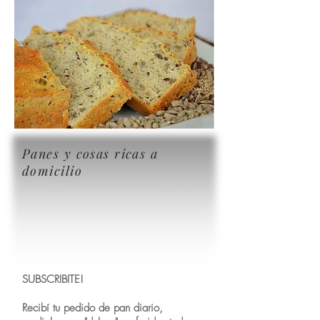
Panes y cosas ricas a
domicilio
SUBSCRIBITE!
Recibí tu pedido de pan diario,