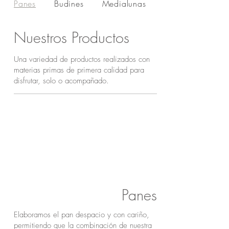
Panes
Budines
Medialunas
Nuestros Productos
Una variedad de productos realizados con
materias primas de primera calidad para
disfrutar, solo o acompañado.
Panes
Elaboramos el pan despacio y con cariño,
permitiendo que la combinación de nuestra