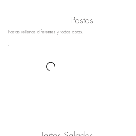
Pastas
Pastas rellenas diferentes y todas aptas.
Tartas Saladas